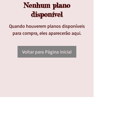
Nenhum plano
disponível
Quando houverem planos disponíveis
para compra, eles aparecerão aqui.
Voltar para Página inicial
Telefones
Tel:
041-30390674
Cel:
041-99213629