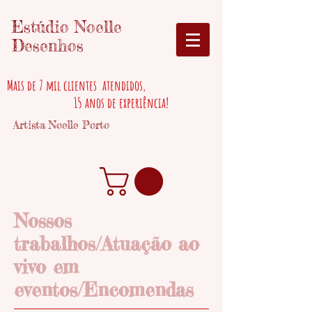
Estúdio Noelle
Desenhos
Mais de 7 mil clientes atendidos,
15 anos de experiência!
Artista Noelle Porto
Nossos
trabalhos/Atuação ao
vivo em
eventos/Encomendas